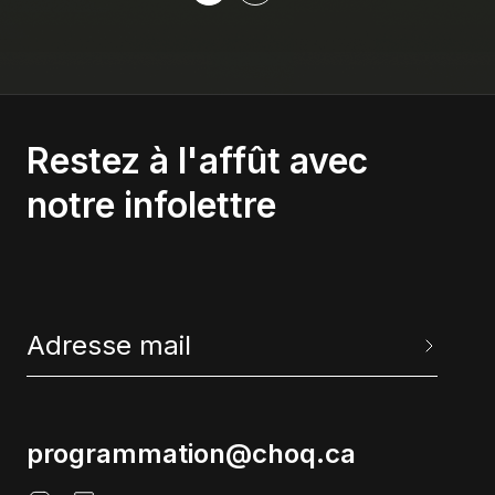
fondements de son rapport à l’écoute.
Restez à l'affût avec
notre infolettre
programmation@choq.ca