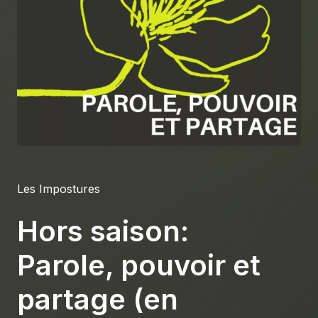
À propos
S'impliquer
Carrière
Location studio
Les Impostures
Hors saison:
Parole, pouvoir et
partage (en