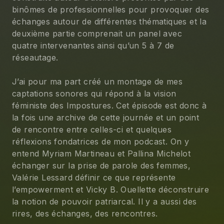
binômes de professionnelles pour provoquer des 
échanges autour de différentes thématiques et la 
deuxième partie comprenait un panel avec 
quatre intervenantes ainsi qu’un 5 à 7 de 
réseautage. 
J’ai pour ma part créé un montage de mes 
captations sonores qui répond à la vision 
féministe des Impostures. Cet épisode est donc à 
la fois une archive de cette journée et un point 
de rencontre entre celles-ci et quelques 
réflexions fondatrices de mon podcast. On y 
entend Myriam Martineau et Pallina Michelot 
échanger sur la prise de parole des femmes, 
Valérie Lessard définir ce que représente 
l’empowerment et Vicky B. Ouellette déconstruire 
la notion de pouvoir patriarcal. Il y a aussi des 
rires, des échanges, des rencontres. 