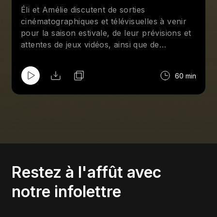
Éli et Amélie discutent de sorties
cinématographiques et télévisuelles à venir
pour la saison estivale, de leur prévisions et
attentes de jeux vidéos, ainsi que de
beaucoup de retour nostalgiques dans l'offre
culturelle. Bref, ça va dans tous les sens!
60 min
Restez à l'affût avec
notre infolettre