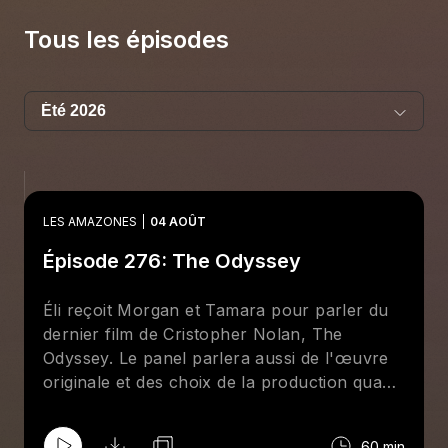
Tous les épisodes
LES AMAZONES
04 AOÛT
Épisode 276: The Odyssey
Éli reçoit Morgan et Tamara pour parler du
dernier film de Cristopher Nolan, The
Odyssey. Le panel parlera aussi de l'œuvre
originale et des choix de la production quant
aux éléments historiques grecs. Bonne
écoute!
60 min