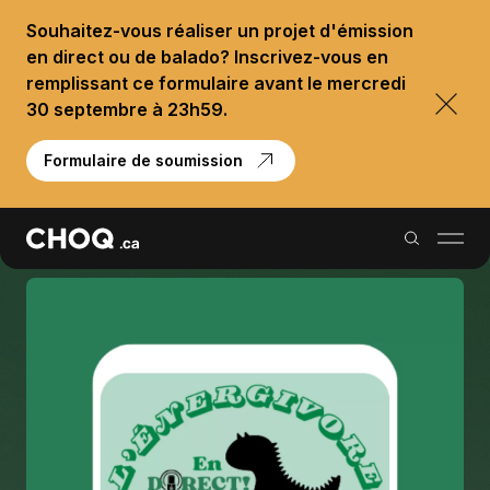
Souhaitez-vous réaliser un projet d'émission
en direct ou de balado? Inscrivez-vous en
remplissant ce formulaire avant le mercredi
30 septembre à 23h59.
Formulaire de soumission
Balados
Reportages
Palmarès