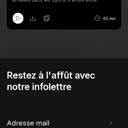
athlètes dans les sports d'endurance!
60 min
Restez à l'affût avec
notre infolettre