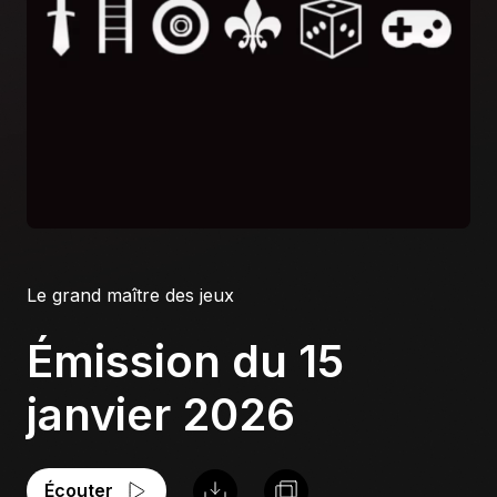
À propos
S'impliquer
Carrière
Location studio
Le grand maître des jeux
Émission du 15
janvier 2026
Écouter