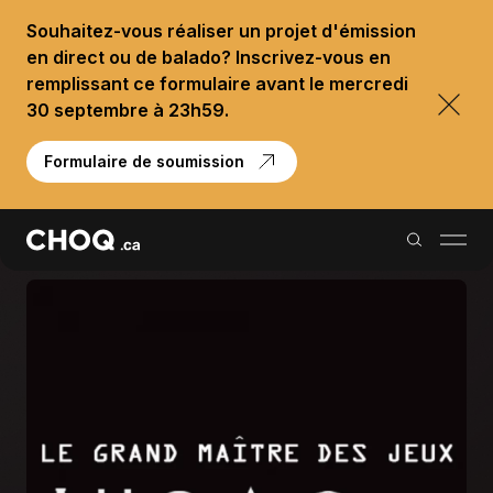
Souhaitez-vous réaliser un projet d'émission
en direct ou de balado? Inscrivez-vous en
remplissant ce formulaire avant le mercredi
30 septembre à 23h59.
Formulaire de soumission
Balados
Reportages
Palmarès