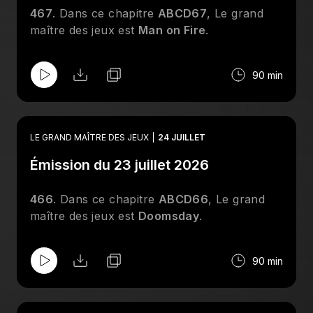
467
. Dans ce chapitre
ABCD67
, Le grand
maître des jeux est
Man on Fire
.
90 min
LE GRAND MAÎTRE DES JEUX
24 JUILLET
Émission du 23 juillet 2026
466
. Dans ce chapitre
ABCD66
, Le grand
maître des jeux est
Doomsday
.
90 min