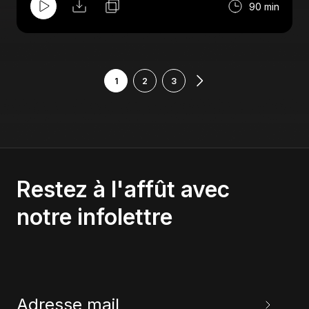
90 min
1
2
3
Restez à l'affût avec
notre infolettre