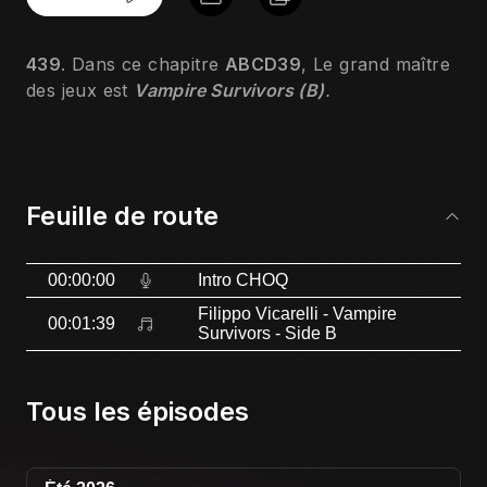
439
. Dans ce chapitre 
ABCD39
, Le grand maître 
des jeux est 
Vampire Survivors (B)
.
Feuille de route
00:00:00
Intro CHOQ
Filippo Vicarelli
- Vampire
00:01:39
Survivors - Side B
Tous les épisodes