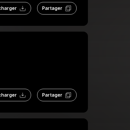
charger
Partager
charger
Partager