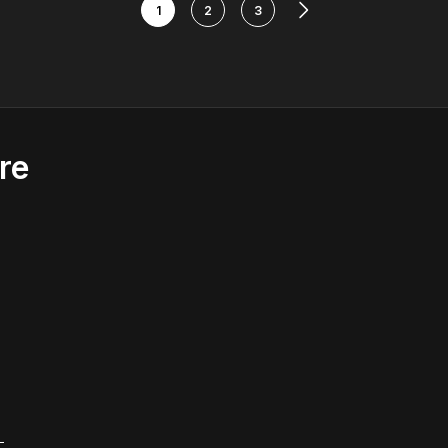
1
2
3
re