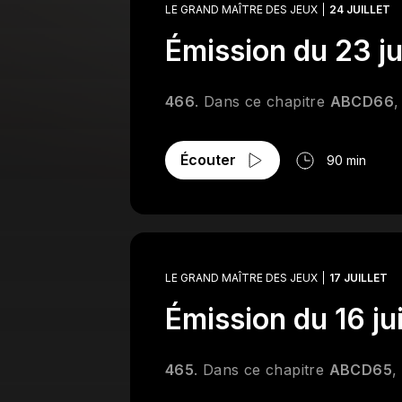
LE GRAND MAÎTRE DES JEUX
24 JUILLET
Émission du 23 ju
466
. Dans ce chapitre
ABCD66
,
Écouter
90 min
LE GRAND MAÎTRE DES JEUX
17 JUILLET
Émission du 16 ju
465
. Dans ce chapitre
ABCD65
,