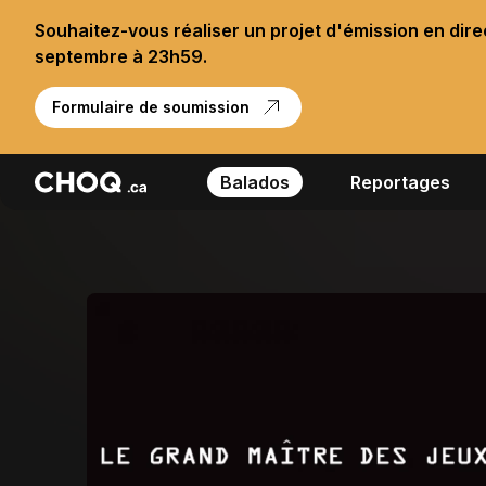
Souhaitez-vous réaliser un projet d'émission en dir
septembre à 23h59.
Formulaire de soumission
Balados
Reportages