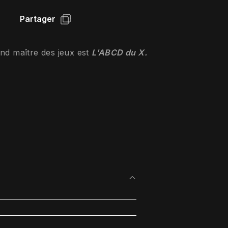
Partager
and maître des jeux est 
L'ABCD du X.