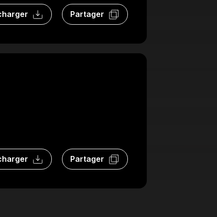
charger
Partager
charger
Partager