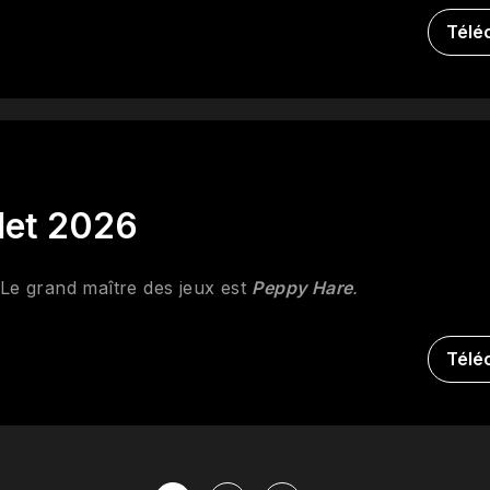
Télé
llet 2026
 Le grand maître des jeux est
Peppy Hare
.
Télé