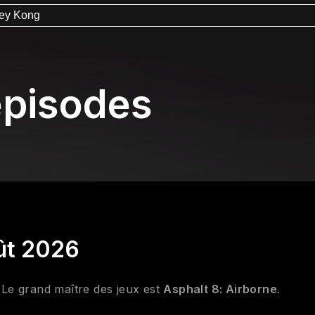
key Kong
épisodes
ût 2026
 Le grand maître des jeux est
Asphalt 8: Airborne
.