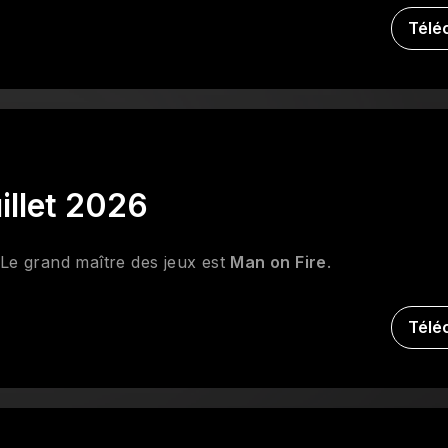
Télé
illet 2026
 Le grand maître des jeux est
Man on Fire
.
Télé