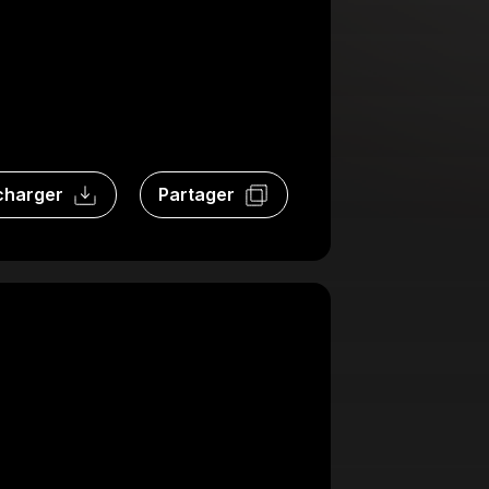
charger
Partager