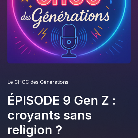
À propos
S'impliquer
Carrière
Location studio
Le CHOC des Générations
ÉPISODE 9 Gen Z :
croyants sans
religion ?