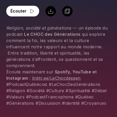
Écouter
Religion, société et générations
 — un épisode du 
podcast 
Le CHOC des Générations
 qui explore 
comment la foi, les valeurs et la culture 
influencent notre rapport au monde moderne.
 Entre tradition, liberté et spiritualité, les 
générations s’affrontent, se questionnent et se 
comprennent.
Écoute maintenant sur 
Spotify, YouTube et 
Instagram
 : 
linktr.ee/LeChocdesgen
#PodcastQuébécois #LeChocDesGénérations 
#Religion #Société #Culture #Spiritualité #Débat 
#Valeurs #PodcastFrancophone #Québec 
#Générations #Discussion #Identité #Croyances