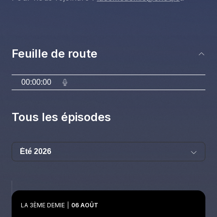
Feuille de route
00:00:00
Tous les épisodes
LA 3ÈME DEMIE
06 AOÛT