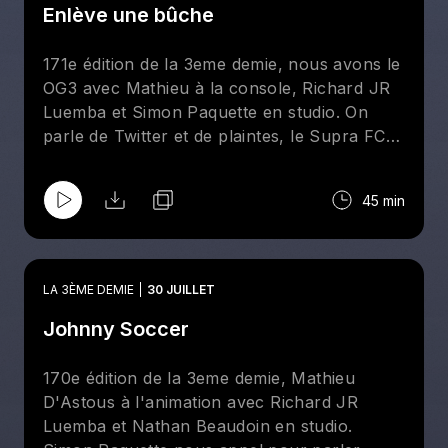
Enlève une bûche
171e édition de la 3eme demie, nous avons le
OG3 avec Mathieu à la console, Richard JR
Luemba et Simon Paquette en studio. On
parle de Twitter et de plaintes, le Supra FC,
nos Roses FC ainsi que le CF Montréal.
45 min
LA 3ÈME DEMIE
30 JUILLET
Johnny Soccer
170e édition de la 3eme demie, Mathieu
D'Astous à l'animation avec Richard JR
Luemba et Nathan Beaudoin en studio.