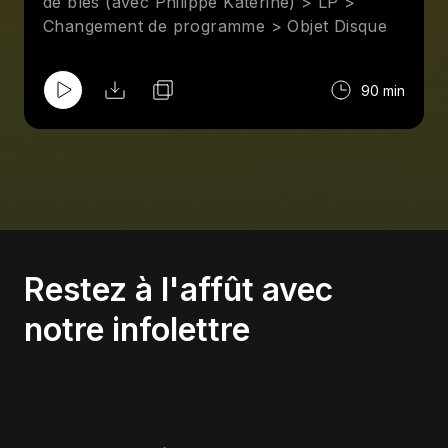
de blés (avec Philippe Katerine) > LP >
Changement de programme > Objet Disque
90 min
Restez à l'affût avec
notre infolettre