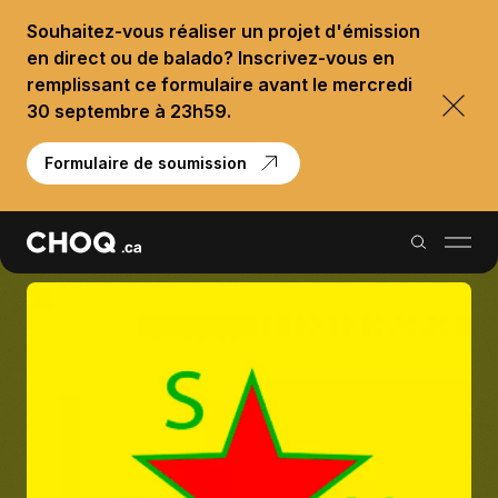
Souhaitez-vous réaliser un projet d'émission
en direct ou de balado? Inscrivez-vous en
remplissant ce formulaire avant le mercredi
30 septembre à 23h59.
Formulaire de soumission
Balados
Reportages
Palmarès