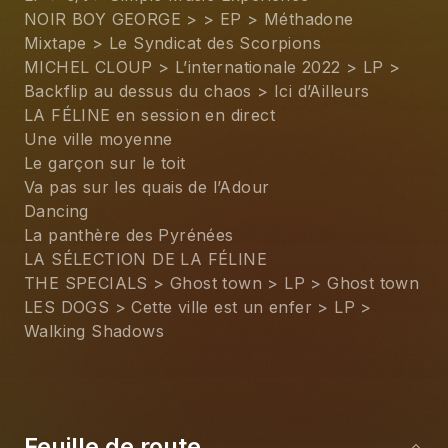
NOIR BOY GEORGE > > EP > Méthadone 
Mixtape > Le Syndicat des Scorpions
MICHEL CLOUP > L’internationale 2022 > LP > 
Backflip au dessus du chaos > Ici d’Ailleurs
LA FÉLINE en session en direct
Une ville moyenne
Le garçon sur le toit
Va pas sur les quais de l’Adour
Dancing
La panthère des Pyrénées
LA SÉLECTION DE LA FÉLINE
THE SPECIALS > Ghost town > LP > Ghost town
LES DOGS > Cette ville est un enfer > LP > 
Walking Shadows
Feuille de route