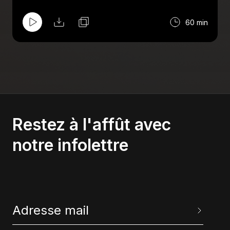
féminine de hockey qui voit deux nouvelles
équipes rejoindre les rangs. Pour finir, Eric
60 min
revient sur la très mauvaise saison du Réal
Madrid, une saison blanche marquée par de
l'extra sportif.
Restez à l'affût avec
notre infolettre