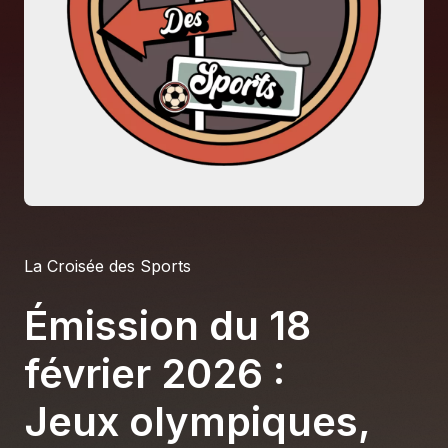
À propos
S'impliquer
Carrière
Location studio
La Croisée des Sports
Émission du 18
février 2026 :
Jeux olympiques,