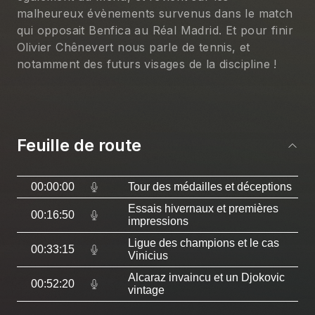
malheureux évènements survenus dans le match 
qui opposait Benfica au Réal Madrid. Et pour finir 
Olivier Chênevert nous parle de tennis, et 
notamment des futurs visages de la discipline !
Feuille de route
00:00:00
Tour des médailles et déceptions
Essais hivernaux et premières
00:16:50
impressions
Ligue des champions et le cas
00:33:15
Vinicius
Alcaraz invaincu et un Djokovic
00:52:20
vintage