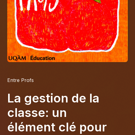
À propos
S'impliquer
Carrière
Location studio
Entre Profs
La gestion de la
classe: un
élément clé pour