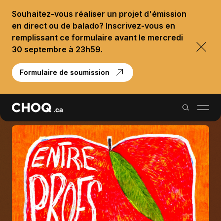
Souhaitez-vous réaliser un projet d'émission
en direct ou de balado? Inscrivez-vous en
remplissant ce formulaire avant le mercredi
30 septembre à 23h59.
Formulaire de soumission
Balados
Reportages
Palmarès