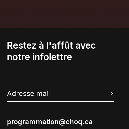
la maîtrise de cette compétence est
essentielle dans le parcours scolaire.
Restez à l'affût avec
notre infolettre
programmation@choq.ca