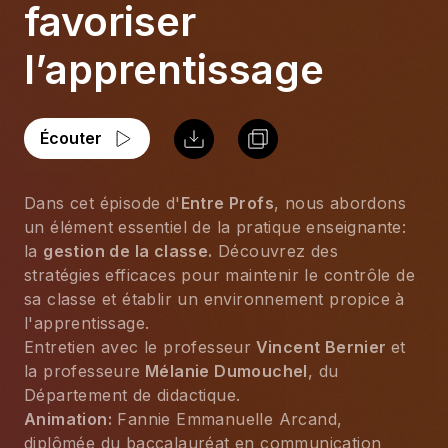
favoriser
l’apprentissage
Écouter
Dans cet épisode d'
Entre Profs
, nous abordons 
un élément essentiel de la pratique enseignante: 
la 
gestion de la classe.
 Découvrez des 
stratégies efficaces pour maintenir le contrôle de 
sa classe et établir un environnement propice à 
l'apprentissage.
Entretien avec le professeur
 Vincent Bernier 
et 
la professeure
 Mélanie Dumouchel
, du 
Département de didactique.
Animation:
 Fannie Emmanuelle Arcand, 
diplômée du baccalauréat en communication 