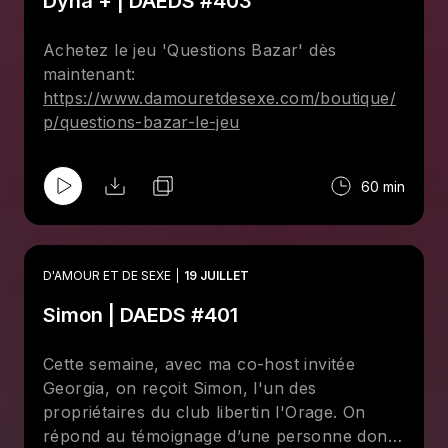
Dyna + | DAEDS #403
Achetez le jeu 'Questions Bazar' dès
maintenant:
https://www.damouretdesexe.com/boutique/
p/questions-bazar-le-jeu
60 min
D'AMOUR ET DE SEXE
19 JUILLET
Simon | DAEDS #401
Cette semaine, avec ma co-host invitée
Georgia, on reçoit Simon, l'un des
propriétaires du club libertin l'Orage. On
répond au témoignage d’une personne dont