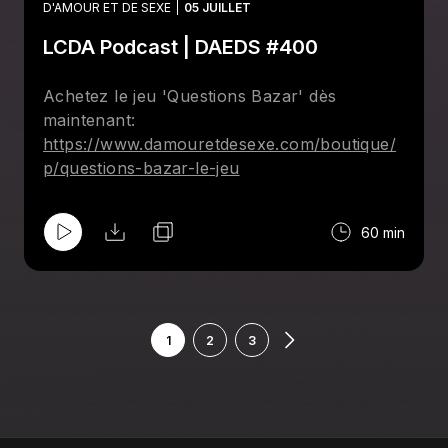
D'AMOUR ET DE SEXE
05 JUILLET
LCDA Podcast | DAEDS #400
Achetez le jeu 'Questions Bazar' dès
maintenant:
https://www.damouretdesexe.com/boutique/
p/questions-bazar-le-jeu
60 min
1
2
3