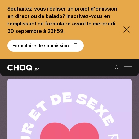
Souhaitez-vous réaliser un projet d'émission
en direct ou de balado? Inscrivez-vous en
remplissant ce formulaire avant le mercredi
30 septembre à 23h59.
Formulaire de soumission
Balados
Reportages
Palmarès