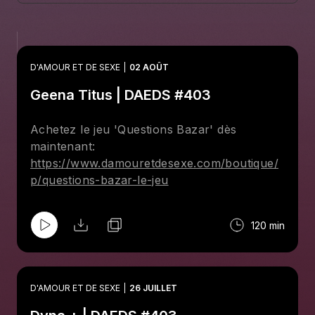
D'AMOUR ET DE SEXE
02 AOÛT
Geena Titus | DAEDS #403
Achetez le jeu 'Questions Bazar' dès
maintenant:
https://www.damouretdesexe.com/boutique/
p/questions-bazar-le-jeu
120 min
D'AMOUR ET DE SEXE
26 JUILLET