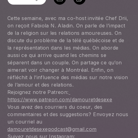
Cette semaine, avec ma co-host invitée Chef Drii, 
on reçoit Fabiola N. Aladin. On parle de l’impact 
de la religion sur les relations amoureuses. On 
discute du problème de la télé québécoise et de 
la représentation dans les médias. On aborde 
aussi ce qui arrive quand les chemins se 
séparent dans un couple. On partage ce qu’on 
aimerait voir changer à Montréal. Enfin, on 
réfléchit à l’influence des médias sur notre vision 
de l’amour et des relations.
Rejoignez notre Patreon:
https://www.patreon.com/damouretdesexe
Vous avez des courriers du coeur, des 
commentaires et des suggestions? Envoyez nous 
un courriel au 
damouretdesexepodcast@gmail.com
Suivez nous sur Instagram: 