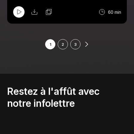
60 min
1
2
3
Restez à l'affût avec
notre infolettre