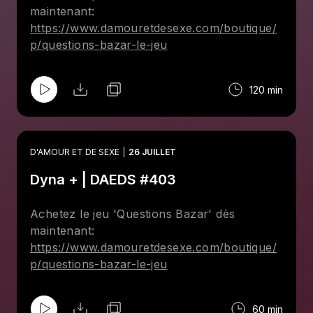
maintenant:
https://www.damouretdesexe.com/boutique/
p/questions-bazar-le-jeu
120 min
D'AMOUR ET DE SEXE
26 JUILLET
Dyna + | DAEDS #403
Achetez le jeu 'Questions Bazar' dès
maintenant:
https://www.damouretdesexe.com/boutique/
p/questions-bazar-le-jeu
60 min