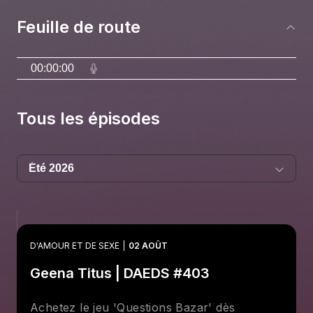
Feuille de route
00:00:00
Tous les épisodes
D'AMOUR ET DE SEXE
02 AOÛT
Geena Titus | DAEDS #403
Achetez le jeu 'Questions Bazar' dès