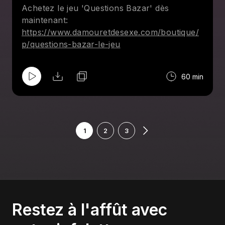
Achetez le jeu 'Questions Bazar' dès
maintenant:
https://www.damouretdesexe.com/boutique/
p/questions-bazar-le-jeu
60 min
1
2
3
Restez à l'affût avec