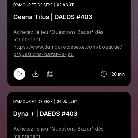
D'AMOUR ET DE SEXE
02 AOÛT
Geena Titus | DAEDS #403
Achetez le jeu 'Questions Bazar' dès
maintenant:
https://www.damouretdesexe.com/boutique/
p/questions-bazar-le-jeu
120 min
D'AMOUR ET DE SEXE
26 JUILLET
Dyna + | DAEDS #403
Achetez le jeu 'Questions Bazar' dès
maintenant: