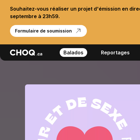
Souhaitez-vous réaliser un projet d'émission en dir
septembre à 23h59.
Formulaire de soumission
Balados
Reportages