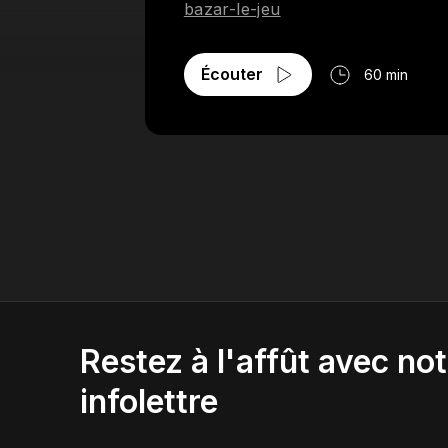
bazar-le-jeu
Écouter
60 min
Restez à l'affût avec not
infolettre