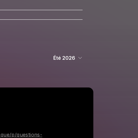
Été 2026
que/p/questions-