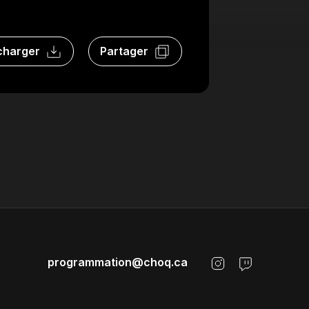
charger
Partager
programmation@choq.ca