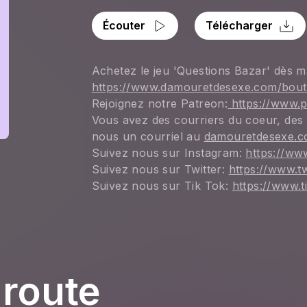
Écouter
Télécharger
Achetez le jeu 'Questions Bazar' dès m
https://www.damouretdesexe.com/bouti
Rejoignez notre Patreon:
 https://www.
Vous avez des courriers du coeur, des
nous un courriel au 
damouretdesexe.
Suivez nous sur Instagram: 
https://ww
Suivez nous sur Twitter: 
https://www.t
Suivez nous sur Tik Tok: 
https://www.
 route