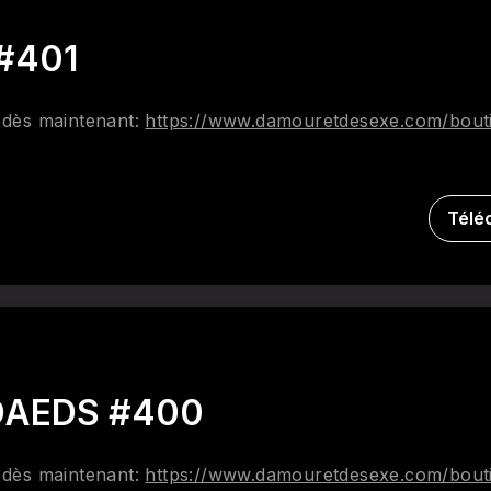
 #401
' dès maintenant:
https://www.damouretdesexe.com/bouti
Télé
 DAEDS #400
' dès maintenant:
https://www.damouretdesexe.com/bouti