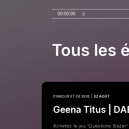
00:00:00
Tous les 
D'AMOUR ET DE SEXE
02 AOÛT
Geena Titus | D
Achetez le jeu 'Questions Bazar