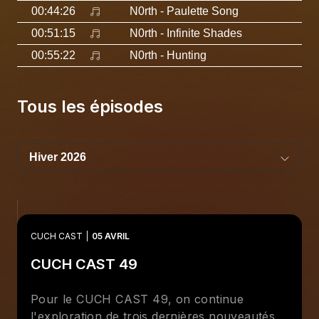
00:44:26
N0rth
- Paulette Song
00:51:15
N0rth
- Infinite Shades
00:55:22
N0rth
- Hunting
Tous les épisodes
CUCH CAST
05 AVRIL
CUCH CAST 49
Pour le CUCH CAST 49, on continue
l'exploration de trois dernières nouveautés,