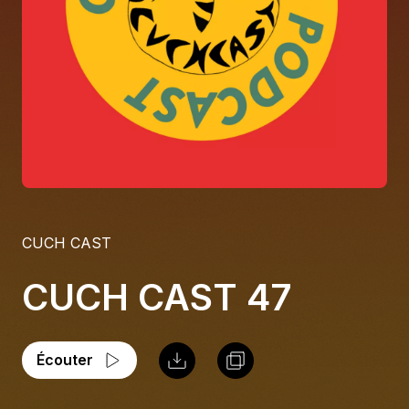
À propos
S'impliquer
Carrière
Location studio
CUCH CAST
CUCH CAST 47
Écouter