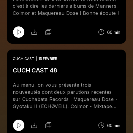
c'est à dire les derniers albums de Manners,
Colmor et Maquereau Dose ! Bonne écoute !
60 min
CUCH CAST
15 FÉVRIER
CUCH CAST 48
Au menu, on vous présente trois
nouveautés dont deux parutions récentes
sur Cuchabata Records : Maquereau Dose -
Gyotaku II (ECHØVEIL), Colmor - Mixtape
Vol.3 et Manners - Musical Nightmares.
60 min