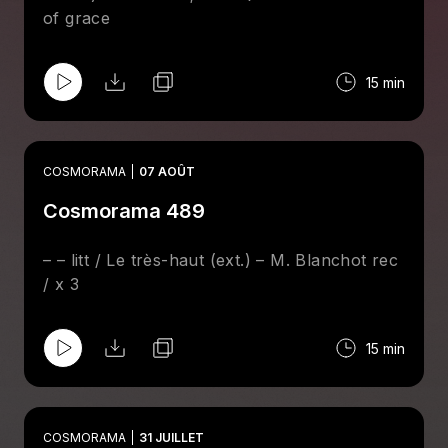
of grace
15 min
COSMORAMA
07 AOÛT
Cosmorama 489
– – litt / Le très-haut (ext.) – M. Blanchot rec
/ x 3
15 min
COSMORAMA
31 JUILLET