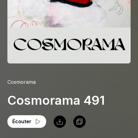
À propos
S'impliquer
Carrière
Location studio
Cosmorama
Cosmorama 491
Écouter