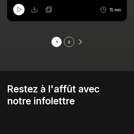
15 min
1
2
Restez à l'affût avec
notre infolettre