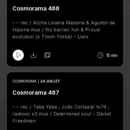
Cosmorama 488
– – rec / Aïcha Liviana Messina & Agustin de
Hipona mus / No barrier fun & Proud
evolution (x Thom Yorke) – Liars
15 min
COSMORAMA
24 JUILLET
Cosmorama 487
– – rec / Taka Yaka ; Julio Cortazar tv74 ;
radiooo x3 mus / Determined soul – Daniel
Freedman