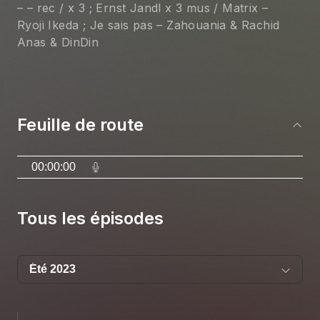
– – rec / x 3 ; Ernst Jandl x 3 mus / Matrix – 
Ryoji Ikeda ; Je sais pas – Zahouania & Rachid 
Anas & DinDin
Feuille de route
00:00:00
Tous les épisodes