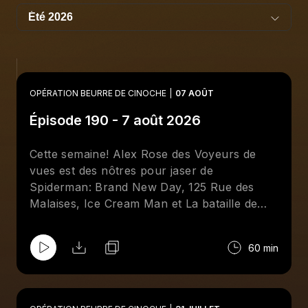
OPÉRATION BEURRE DE CINOCHE
07 AOÛT
Épisode 190 - 7 août 2026
Cette semaine! Alex Rose des Voyeurs de
vues est des nôtres pour jaser de
Spiderman: Brand New Day, 125 Rue des
Malaises, Ice Cream Man et La bataille de
Gaulle: L'âge de fer!
60 min