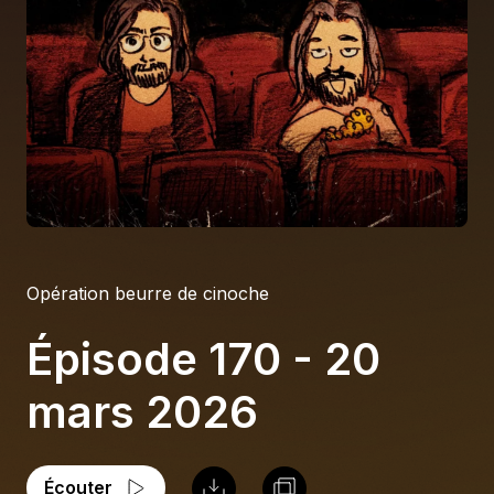
À propos
S'impliquer
Carrière
Location studio
Opération beurre de cinoche
Épisode 170 - 20
mars 2026
Écouter