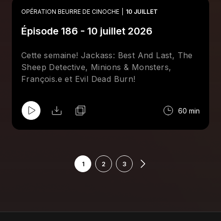
OPÉRATION BEURRE DE CINOCHE
10 JUILLET
Épisode 186 - 10 juillet 2026
Cette semaine! Jackass: Best And Last, The
Sheep Detective, Minions & Monsters,
François.e et Evil Dead Burn!
60 min
1
2
3