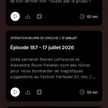
de son dernier film ''oublie pas le gruau''!
60 min
OPÉRATION BEURRE DE CINOCHE
17 JUILLET
Épisode 187 - 17 juillet 2026
Cette semaine! Steven Lefrancois et
Alexandre Royal Pelletier sont des nôtres
pour nous bombarder de magnifiques
suggestions au Festival Fantasia! En moi, j'y
vais de ma critique du dégoutant Citizen
Vigilante!
60 min