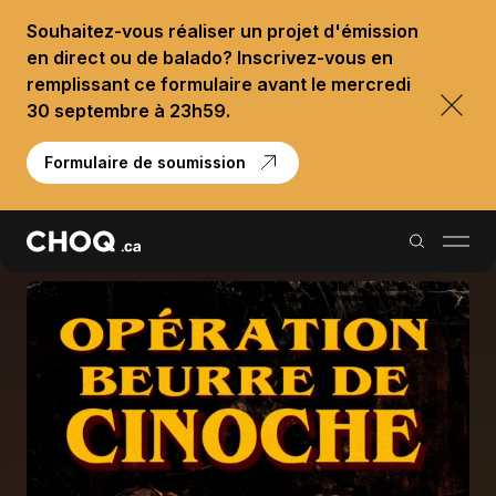
Souhaitez-vous réaliser un projet d'émission
en direct ou de balado? Inscrivez-vous en
remplissant ce formulaire avant le mercredi
30 septembre à 23h59.
Formulaire de soumission
Balados
Reportages
Palmarès