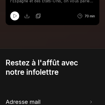
l'Espagne et des États-Unis, on vous parle
d'enjeux d'immigration et aussi de
citoyenneté par filiation ici ainsi que de droits
70 min
humains dans le monde, sans oublier notre
agenda antiraciste et nos découvertes
musicales.
Restez à l'affût avec
notre infolettre