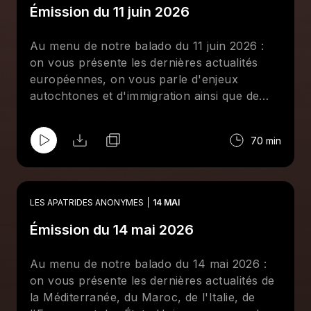
Émission du 11 juin 2026
Au menu de notre balado du 11 juin 2026 :
on vous présente les dernières actualités
européennes, on vous parle d'enjeux
autochtones et d'immigration ainsi que de
l'extrême-droite au Québec et au Canada, et
on vous propose l'agenda antiraciste ainsi
70 min
que des découvertes musicales.
LES APATRIDES ANONYMES
14 MAI
Émission du 14 mai 2026
Au menu de notre balado du 14 mai 2026 :
on vous présente les dernières actualités de
la Méditerranée, du Maroc, de l'Italie, de