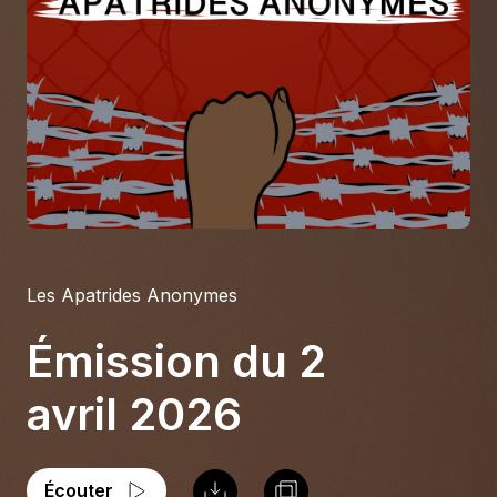
À propos
S'impliquer
Carrière
Location studio
Les Apatrides Anonymes
Émission du 2
avril 2026
Écouter