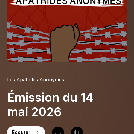
À propos
S'impliquer
Carrière
Location studio
Les Apatrides Anonymes
Émission du 14
mai 2026
Écouter