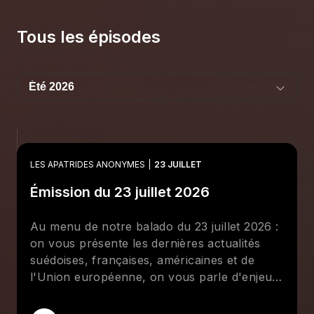
Tous les épisodes
LES APATRIDES ANONYMES
23 JUILLET
Émission du 23 juillet 2026
Au menu de notre balado du 23 juillet 2026 :
on vous présente les dernières actualités
suédoises, françaises, américaines et de
l'Union européenne, on vous parle d'enjeux
autochtones au Québec et au Canada, on
vous met à jour sur la répression des luttes