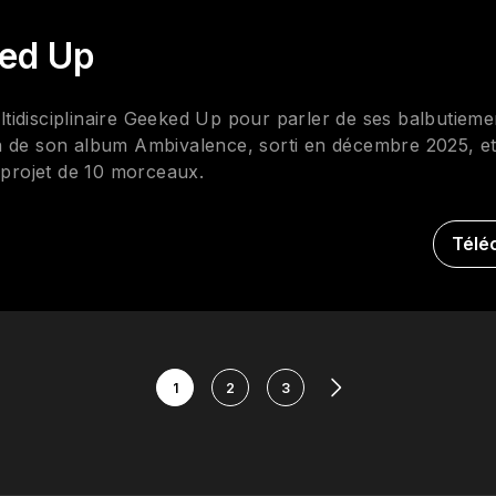
ed Up
multidisciplinaire Geeked Up pour parler de ses balbutiem
 de son album Ambivalence, sorti en décembre 2025, et 
e projet de 10 morceaux.
Télé
1
2
3