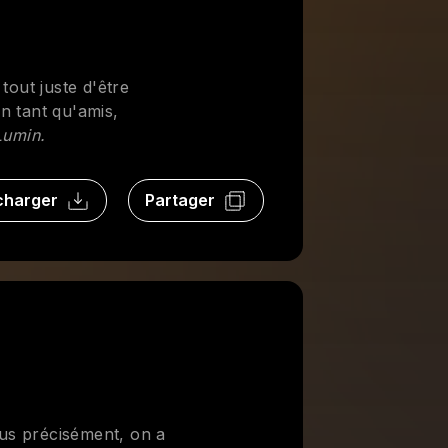
 tout juste d'être
en tant qu'amis,
Lumin.
charger
Partager
us précisément, on a