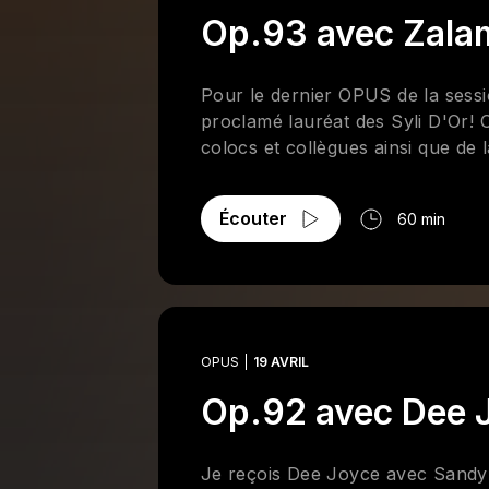
Op.93 avec Zala
Pour le dernier OPUS de la sessi
proclamé lauréat des Syli D'Or! On
colocs et collègues ainsi que de
Écouter
60 min
OPUS
19 AVRIL
Op.92 avec Dee 
Je reçois Dee Joyce avec Sandy 