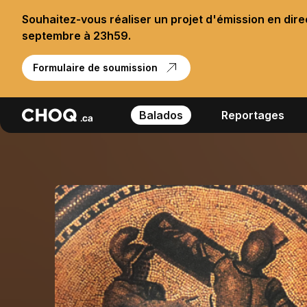
Souhaitez-vous réaliser un projet d'émission en dir
septembre à 23h59.
Formulaire de soumission
Balados
Reportages