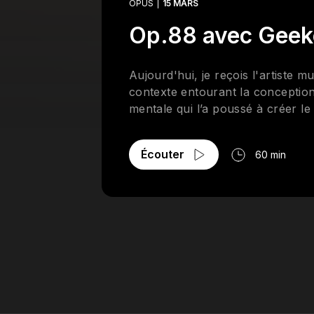
OPUS
15 MARS
Op.88 avec Geek
Aujourd'hui, je reçois l'artiste 
contexte entourant la conception
mentale qui l’a poussé à créer l
Écouter
60 min