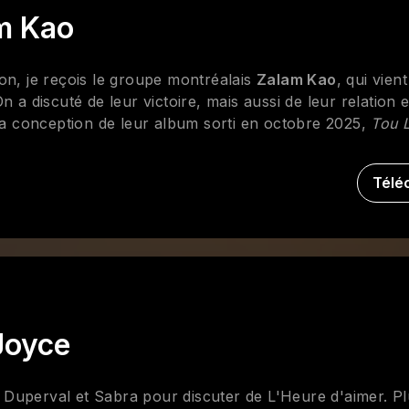
m Kao
on, je reçois le groupe montréalais
Zalam Kao
, qui vient
 a discuté de leur victoire, mais aussi de leur relation 
 la conception de leur album sorti en octobre 2025,
Tou 
Télé
Joyce
Duperval et Sabra pour discuter de L'Heure d'aimer. Pl