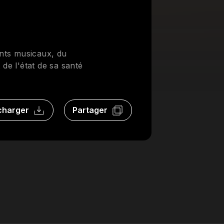
ents musicaux, du
de l'état de sa santé
charger
Partager