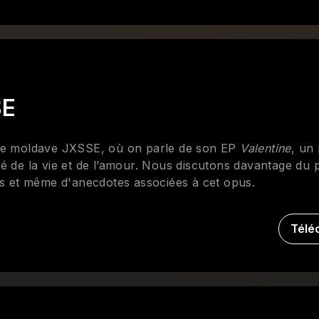
SE
inaire moldave JXSSE, où on parle de son EP
Valentine
, un 
é de la vie et de l’amour. Nous discutons davantage du p
es et même d'anecdotes associées à cet opus.
Télé