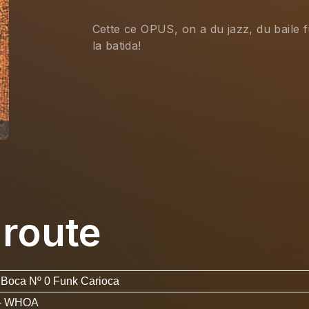
Cette ce OPUS, on a du jazz, du baile f
la batida!
 route
 Boca Nº 0 Funk Carioca
- WHOA