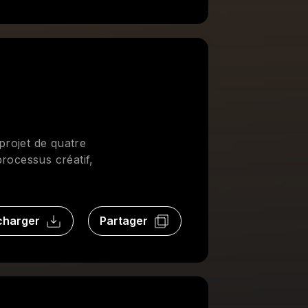
projet de quatre
rocessus créatif,
charger
Partager