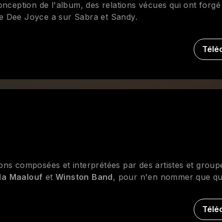
onception de l'album, des relations vécues qui ont forgé
que Dee Joyce a sur Sabra et Sandy.
Télé
ns composées et interprétées par des artistes et group
la
Maalouf
et
Winston
Band
, pour n'en nommer que qu
Télé