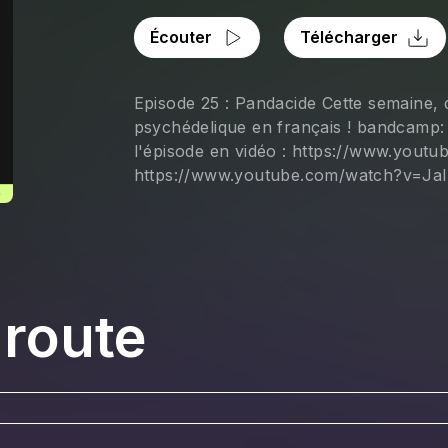
Écouter
Télécharger
Episode 25 : Pandacide Cette semaine, 
psychédelique en français ! bandcamp
l'épisode en vidéo : https://www.youtu
https://www.youtube.com/watch?v=J
 route