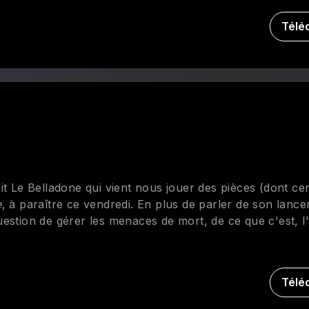
Télé
it Le Belladone qui vient nous jouer des pièces (dont ce
e
, à paraître ce vendredi. En plus de parler de son lance
 question de gérer les menaces de mort, de ce que c'est, l
Télé