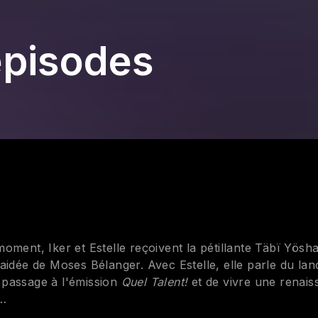
épisodes
ment, Iker et Estelle reçoivent la pétillante Täbï Yösha
 aidée de Moses Bélanger. Avec Estelle, elle parle du la
n passage à l'émission
Quel Talent!
et de vivre une renais