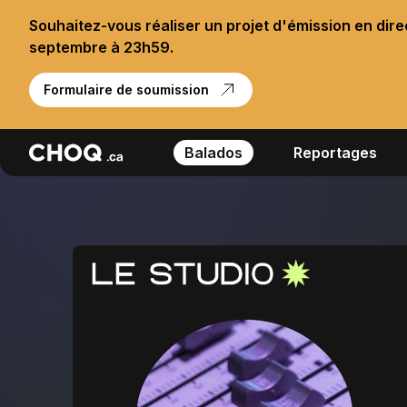
Souhaitez-vous réaliser un projet d'émission en dir
septembre à 23h59.
Formulaire de soumission
Balados
Reportages