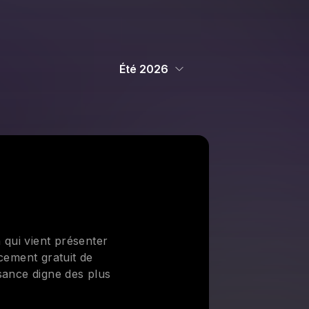
Été 2026
 qui vient présenter
ncement gratuit de
sance digne des plus