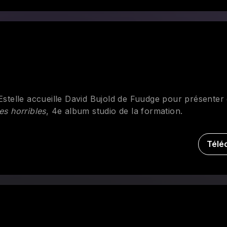
 Estelle accueille David Bujold de Fuudge pour présenter
es horribles
, 4e album studio de la formation.
Télé