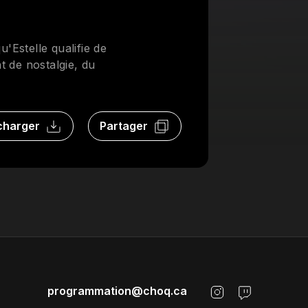
'Estelle qualifie de
t de nostalgie, du
charger
Partager
programmation@choq.ca