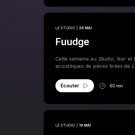
LE STUDIO
26 MAI
Fuudge
Cette semaine au
Studio
, Iker et
acoustiques de pièces tirées de
L
Écouter
60 min
LE STUDIO
19 MAI