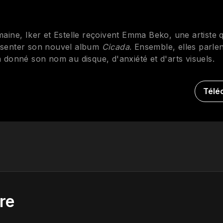
aine, Iker et Estelle reçoivent Emma Beko, une artiste qu
résenter son nouvel album
Cicada
. Ensemble, elles parlen
onné son nom au disque, d'anxiété et d'arts visuels.
Télé
re