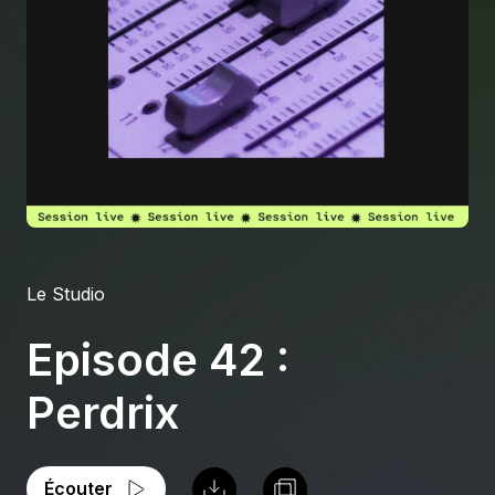
À propos
S'impliquer
Carrière
Location studio
Le Studio
Episode 42 :
Perdrix
Écouter