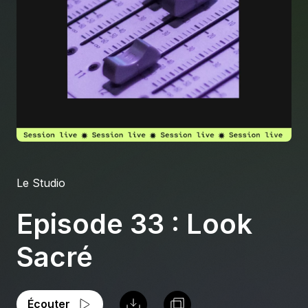
À propos
S'impliquer
Carrière
Location studio
Le Studio
Episode 33 : Look
Sacré
Écouter