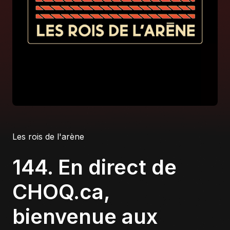
À propos
S'impliquer
Carrière
Location studio
Les rois de l'arène
144. En direct de
CHOQ.ca,
bienvenue aux