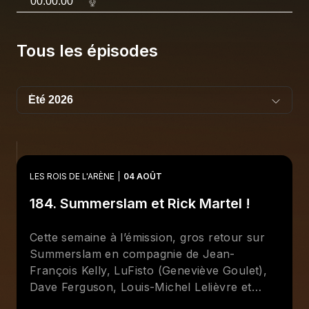
00:00:00
Tous les épisodes
LES ROIS DE L'ARÈNE
04 AOÛT
184. Summerslam et Rick Martel !
Cette semaine à l’émission, gros retour sur
Summerslam en compagnie de Jean-
François Kelly, LuFisto (Geneviève Goulet),
Dave Ferguson, Louis-Michel Lelièvre et
surtout
Brother
Bertrand Hébert qui était