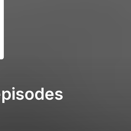
épisodes