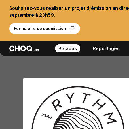
Souhaitez-vous réaliser un projet d'émission en dir
septembre à 23h59.
Formulaire de soumission
Balados
Reportages